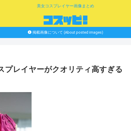
美女コスプレイヤー画像まとめ
掲載画像について (About posted images)
コスプレイヤーがクオリティ高すぎる