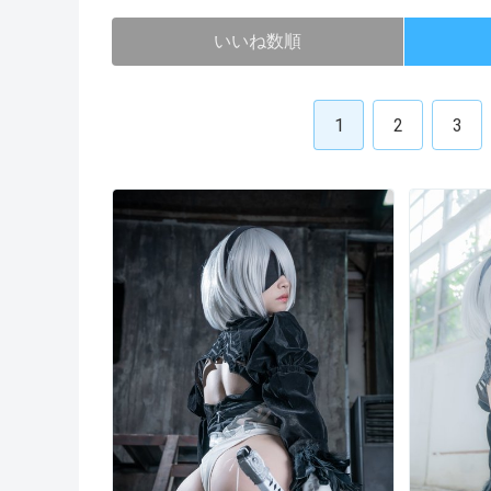
いいね数順
1
2
3