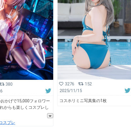
3276
152
380
2025/11/15
26
コスホリミニ写真集の1枚
おかげで15,000フォロワー
️ これからも楽しくコスプレし
コスプレ