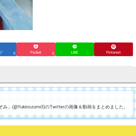
ブ
Pocket
LINE
Pinterest
0
0
」(@Yukinozomi3)のTwitterの画像＆動画をまとめました。