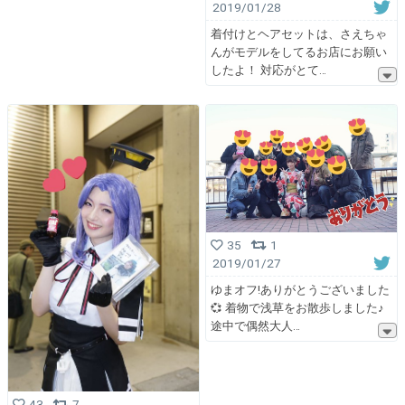
2019/01/28
着付けとヘアセットは、さえちゃ
んがモデルをしてるお店にお願い
したよ！ 対応がとて
35
1
2019/01/27
ゆまオフ!ありがとうございました
💞 着物で浅草をお散歩しました♪
途中で偶然大人
43
7