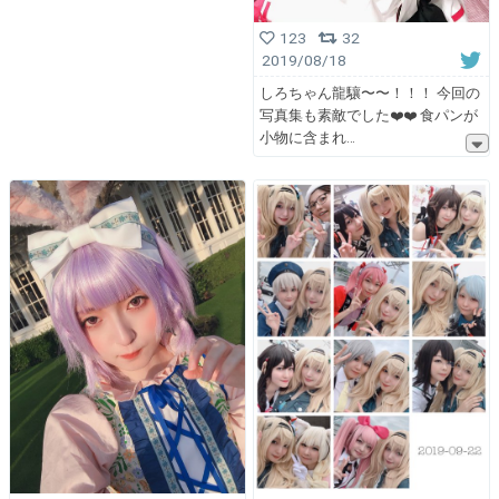
123
32
2019/08/18
しろちゃん龍驤〜〜！！！ 今回の
写真集も素敵でした❤️❤️ 食パンが
小物に含まれ