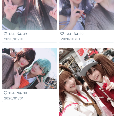
134
39
134
39
2020/01/01
2020/01/01
134
39
2020/01/01