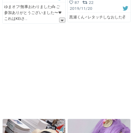
87
22
ゆまオフ!無事おわりました👼 ご
2019/11/20
参加ありがとうございました〜💗
黒瀬くん♂レタッチしなおした✌️
これはKEiさ