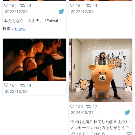
164
44
164
44
2022/12/06
2022/12/06
私たちなら、大丈夫。 #Entwal
検索：
Entwal
164
44
2022/12/06
155
17
2024/05/27
今日はお誕生日でした🎂🎀 お祝い
メッセージくれた方ありがとうご
ざいます！これから