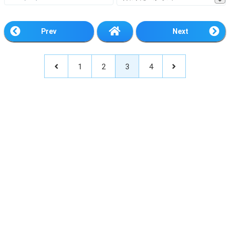
Prev
Next
1
2
3
4