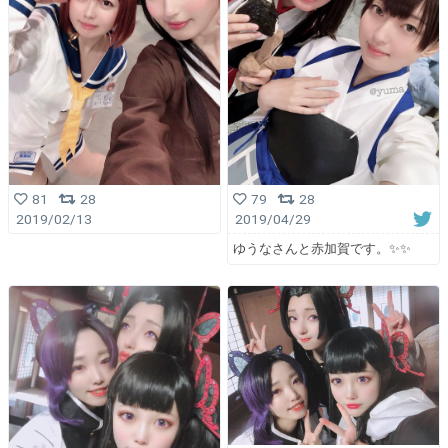
79
28
81
28
2019/04/29
2019/02/13
ゆうなさんと赤加賀です。✨✨