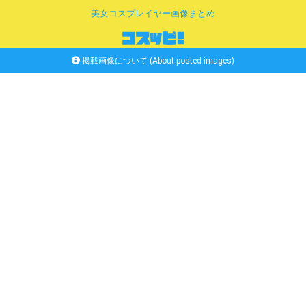
美女コスプレイヤー画像まとめ
掲載画像について (About posted images)