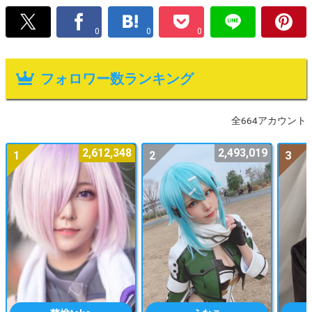
0
0
0
フォロワー数ランキング
全664アカウント
2,612,348
2,493,019
1
2
3