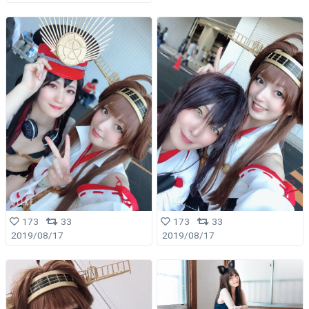
173
33
173
33
2019/08/17
2019/08/17