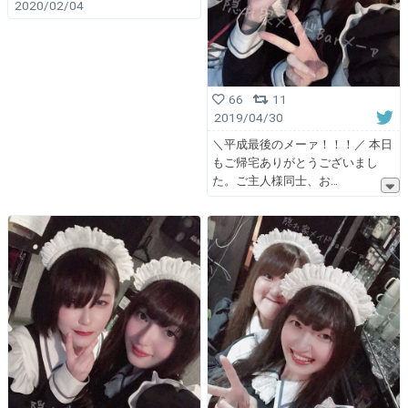
2020/02/04
66
11
2019/04/30
＼平成最後のメーァ！！！／ 本日
もご帰宅ありがとうございまし
た。ご主人様同士、お