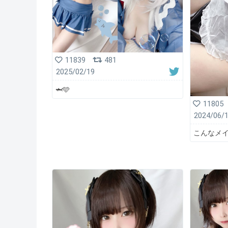
11839
481
2025/02/19
🦈🩵
11805
2024/06/
こんなメイ