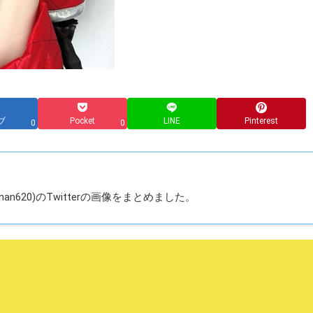
ブ
Pocket
LINE
Pinterest
0
0
an620)のTwitterの画像をまとめました。