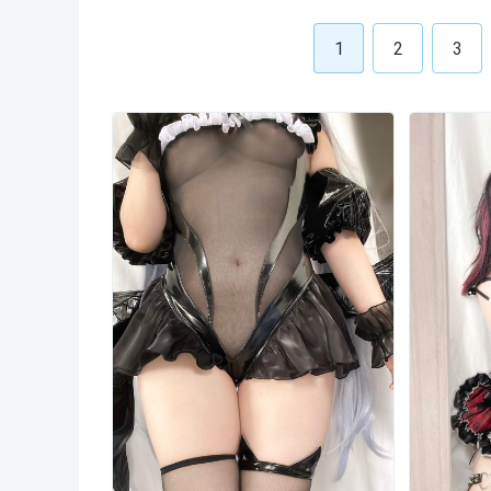
1
2
3