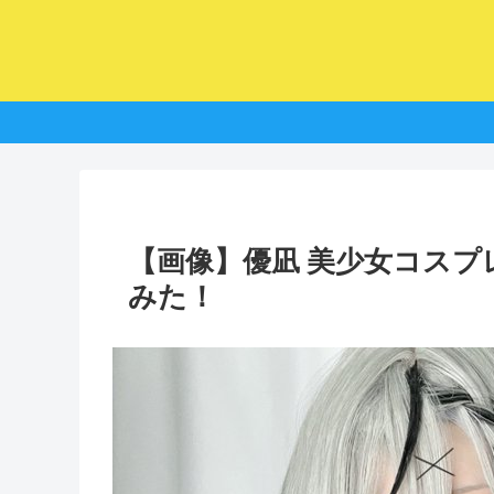
【画像】優凪 美少女コス
みた！