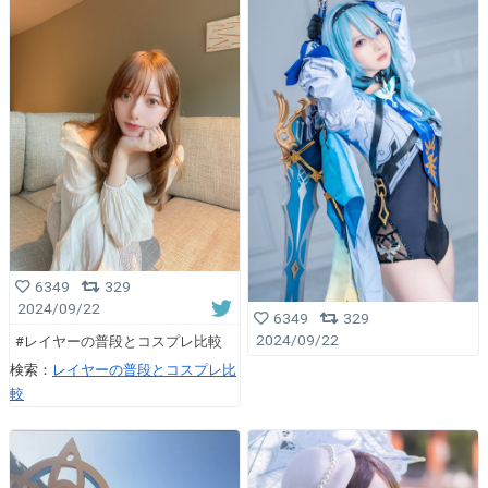
6349
329
2024/09/22
6349
329
2024/09/22
#レイヤーの普段とコスプレ比較
検索：
レイヤーの普段とコスプレ比
較