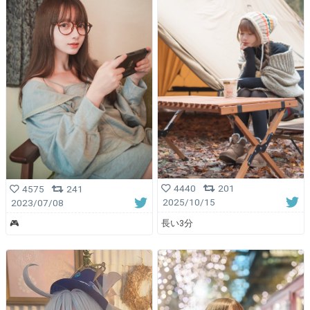
4440
201
4575
241
2025/10/15
2023/07/08
長い3分
🎮