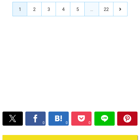
1
2
3
4
5
…
22
0
0
0