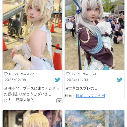
8363
422
7712
554
2025/02/08
2024/11/03
台湾FF44、ブースに来てくださっ
#世界コスプレの日
た皆様ありがとうございまし
検索：
世界コスプレの日
た！！ 感謝大家的