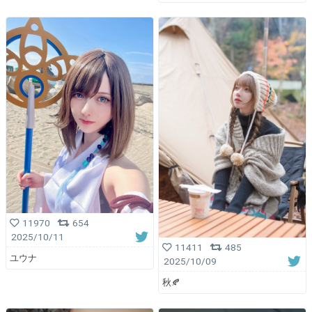
11970
654
2025/10/11
11411
485
ユウナ
2025/10/09
秋🍂