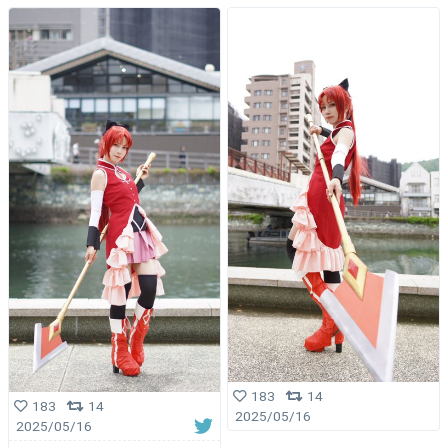
183
14
183
14
2025/05/16
2025/05/16