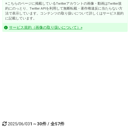
※こちらのページに掲載しているTwitterアカウントの画像・動画はTwitter規
約にのっとり、Twitter APIを利用して無断転載・著作権違反に当たらない方
法で表示しています。コンテンツの取り扱いについて詳しくはサービス規約
に記載しています。
サービス規約（画像の取り扱いについて）»
2025/06/03
1～30件 / 全57件