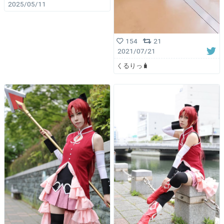
2025/05/11
154
21
2021/07/21
くるりっ🧳