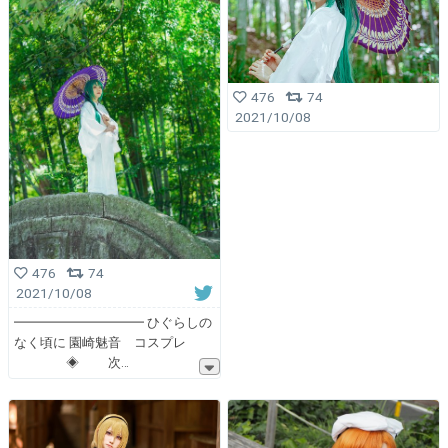
476
74
2021/10/08
476
74
2021/10/08
━━━━━━━━━━ ひぐらしの
なく頃に 園崎魅音 コスプレ
◈ 次