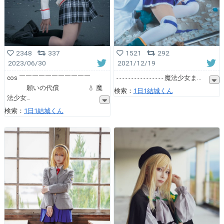
1521
292
2348
337
2021/12/19
2023/06/30
- - - - - - - - - - - - - - - - 魔法少女ま
cos ￣￣￣￣￣￣￣￣￣￣￣
願いの代償 💧 魔
検索：
1日1結城くん
法少女
検索：
1日1結城くん