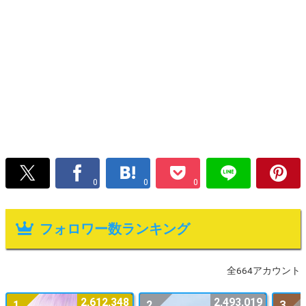
0
0
0
フォロワー数ランキング
全664アカウント
2,612,348
2,493,019
1
2
3