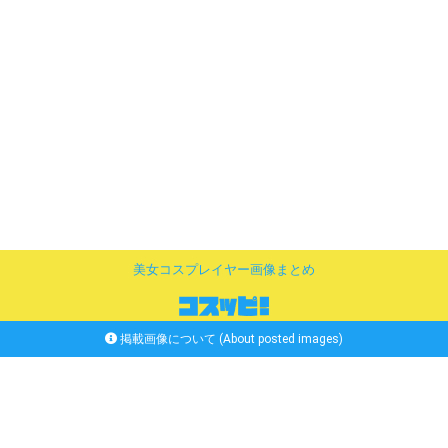
美女コスプレイヤー画像まとめ
掲載画像について (About posted images)