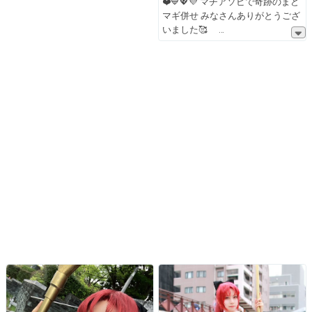
❤️💙💖💜 マチアソビで奇跡のまど
マギ併せ みなさんありがとうござ
いました🥰