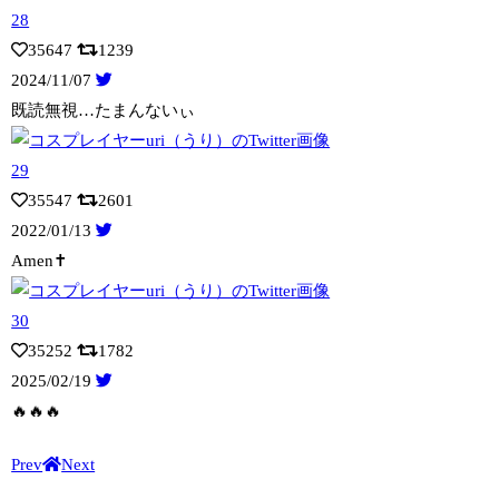
35647
1239
2024/11/07
既読無視…たまんないぃ
35547
2601
2022/01/13
Amen✝️
35252
1782
2025/02/19
🔥🔥🔥
Prev
Next