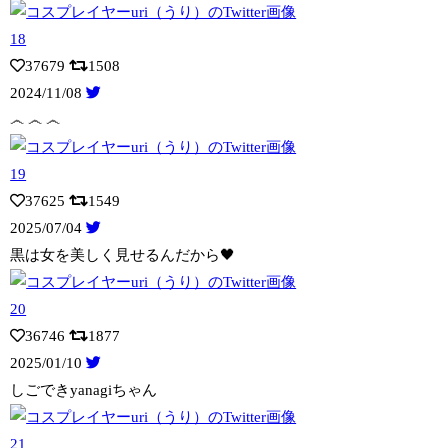
37679
1508
2024/11/08
෴ ෴ ෴
37625
1549
2025/07/04
黒は女を美しく見せるんだから🖤
36746
1877
2025/01/10
しごできyanagiちゃん