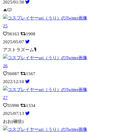
2025/01/30
🔥🐭
36163
1908
2025/05/07
アストラズーム🎙️
36087
1567
2022/12/10
35990
1334
2025/07/13
おお(確信)