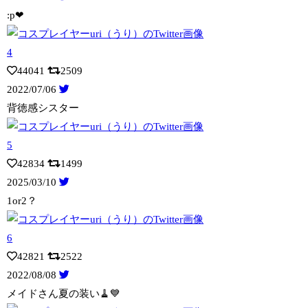
:p❤︎
44041
2509
2022/07/06
背徳感シスター
42834
1499
2025/03/10
1or2？
42821
2522
2022/08/08
メイドさん夏の装い🧹💙