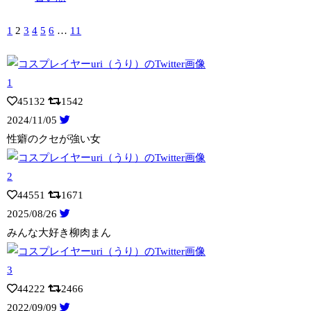
1
2
3
4
5
6
…
11
45132
1542
2024/11/05
性癖のクセが強い女
44551
1671
2025/08/26
みんな大好き柳肉まん
44222
2466
2022/09/09