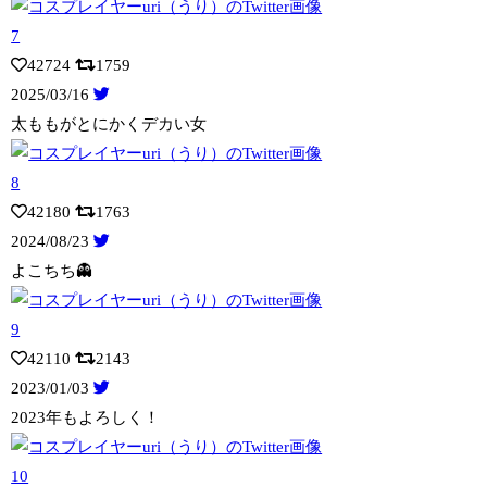
42724
1759
2025/03/16
太ももがとにかくデカい女
42180
1763
2024/08/23
よこちち👻
42110
2143
2023/01/03
2023年もよろしく！