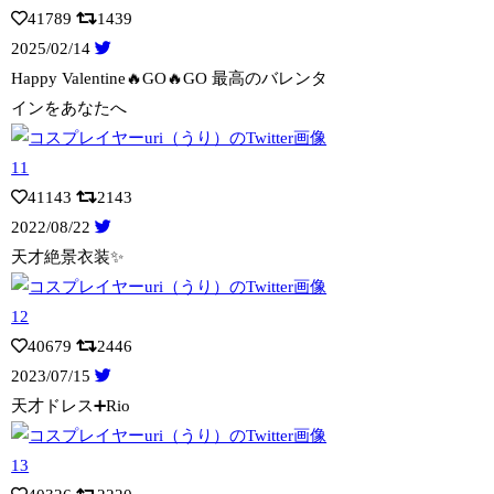
41789
1439
2025/02/14
Happy Valentine🔥GO🔥GO 最高のバレンタ
インをあなたへ
41143
2143
2022/08/22
天才絶景衣装✨
40679
2446
2023/07/15
天才ドレス➕Rio