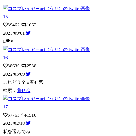
39462
1662
2025/09/01
E🖤♥️
38636
2538
2022/03/09
これどう？ #着せ恋
検索：
着せ恋
37763
1510
2025/02/18
私を選んでね