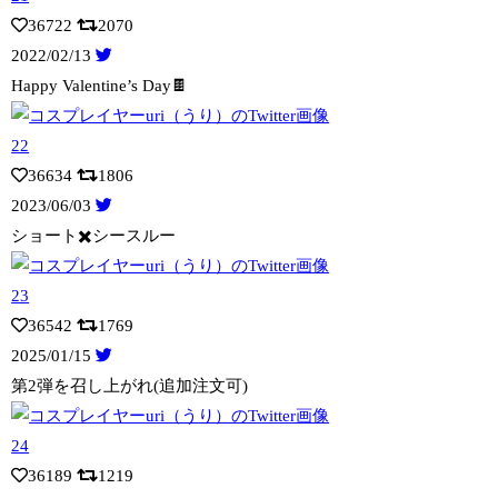
36722
2070
2022/02/13
Happy Valentine’s Day🍫
36634
1806
2023/06/03
ショート✖️シースルー
36542
1769
2025/01/15
第2弾を召し上がれ(追加注文可)
36189
1219