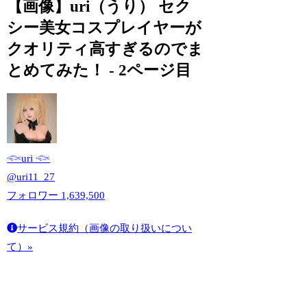
【画像】uri（うり） セク
シー美女コスプレイヤーが
クオリティ高すぎるのでま
とめてみた！ - 2ページ目
𓆟uri 𓆟
@
uri11_27
フォロワー
1,639,500
サービス規約（画像の取り扱いについ
て）»