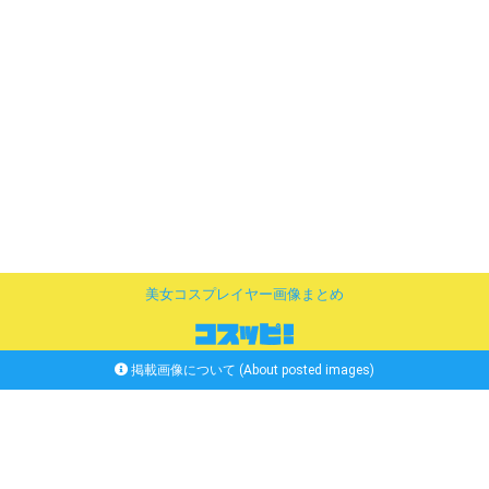
美女コスプレイヤー画像まとめ
掲載画像について (About posted images)