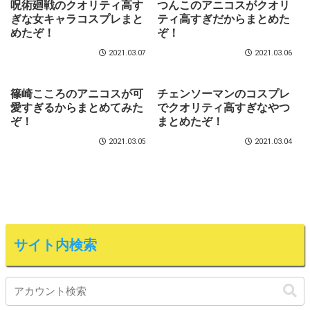
呪術廻戦のクオリティ高す
つんこのアニコスがクオリ
ぎな女キャラコスプレまと
ティ高すぎだからまとめた
めたぞ！
ぞ！
2021.03.07
2021.03.06
篠崎こころのアニコスが可
チェンソーマンのコスプレ
愛すぎるからまとめてみた
でクオリティ高すぎなやつ
ぞ！
まとめたぞ！
2021.03.05
2021.03.04
サイト内検索