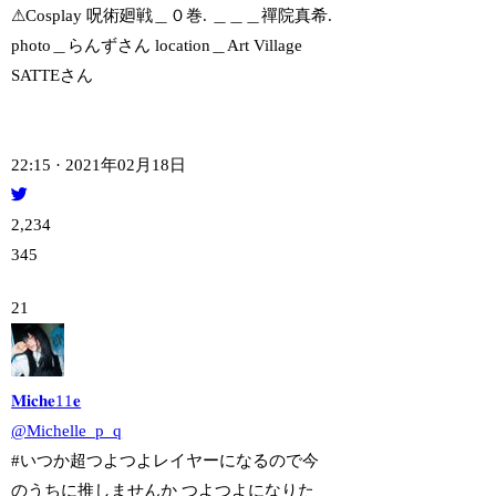
⚠︎Cosplay 呪術廻戦＿０巻. ＿＿＿禪院真希.
photo＿らんずさん location＿Art Village
SATTEさん
22:15 · 2021年02月18日
2,234
345
21
𝐌𝐢𝐜𝐡𝐞11𝐞
@Michelle_p_q
#いつか超つよつよレイヤーになるので今
のうちに推しませんか つよつよになりた