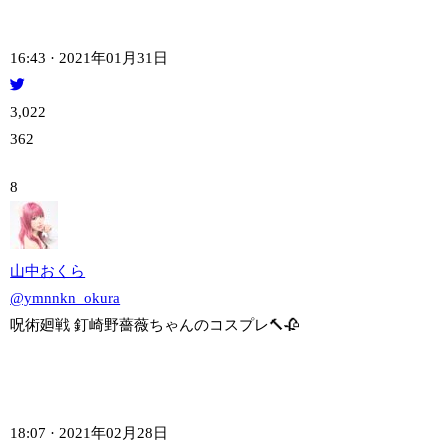
16:43 · 2021年01月31日
3,022
362
8
山中おくら
@ymnnkn_okura
呪術廻戦 釘崎野薔薇ちゃんのコスプレ🔨🥀
18:07 · 2021年02月28日