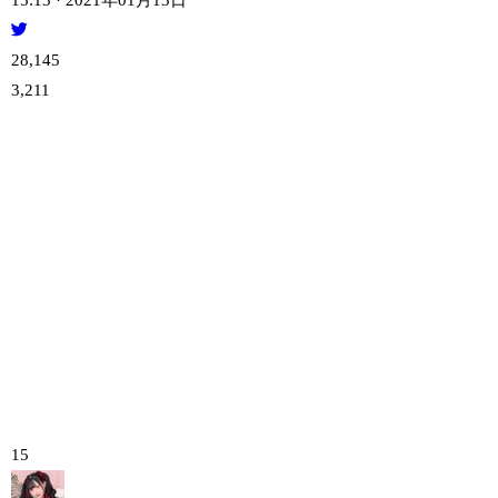
15:13 · 2021年01月13日
28,145
3,211
15