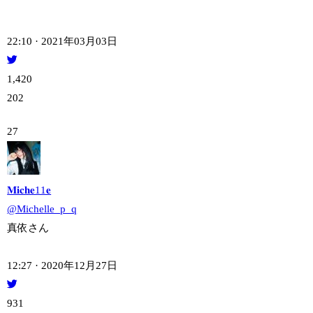
22:10 · 2021年03月03日
1,420
202
27
𝐌𝐢𝐜𝐡𝐞11𝐞
@Michelle_p_q
真依さん
12:27 · 2020年12月27日
931