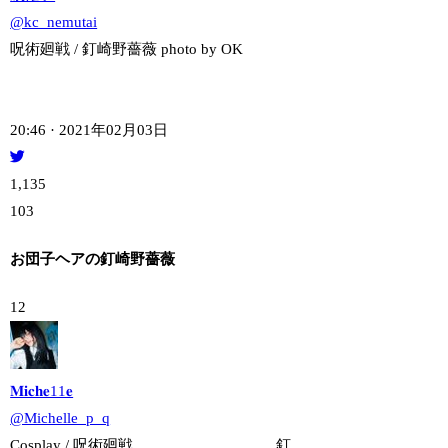
@kc_nemutai
呪術廻戦 / 釘崎野薔薇 photo by OK
20:46 · 2021年02月03日
1,135
103
お団子ヘアの釘崎野薔薇
12
𝐌𝐢𝐜𝐡𝐞11𝐞
@Michelle_p_q
Cosplay / 呪術廻戦 ＿＿＿＿＿＿＿＿＿ 釘