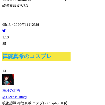
崎野薔薇🥀🔨ED ＿＿＿＿＿＿＿＿＿
05:13 · 2020年11月23日
1,134
85
禪院真希のコスプレ
13
海月の水槽
@112coss_kmsy
呪術廻戦 禅院真希 コスプレ Cosplay ※反