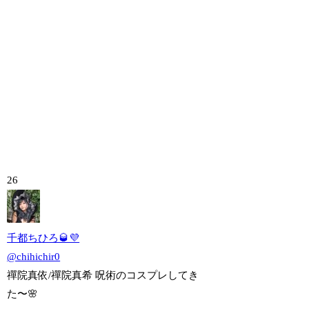
26
千都ちひろ🥃💜
@chihichir0
禪院真依/禪院真希 呪術のコスプレしてき
た〜🌸