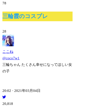
78
三輪霞のコスプレ
28
ここね
@coco7w1
三輪ちゃん たくさん幸せになってほしい女
の子
20:02 · 2021年03月04日
20,818