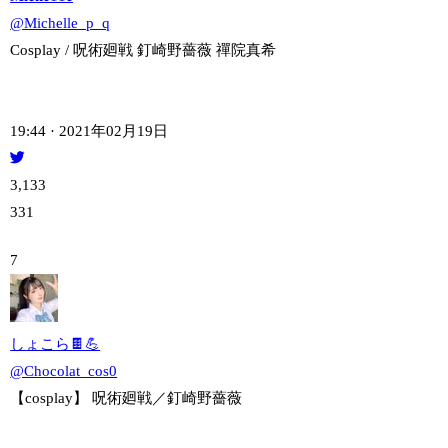
@Michelle_p_q
Cosplay / 呪術廻戦 釘崎野薔薇 禪院真希
19:44 · 2021年02月19日
3,133
331
7
しょこら🍫💪
@Chocolat_cos0
【cosplay】 呪術廻戦／釘崎野薔薇