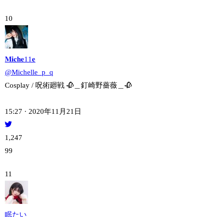
10
𝐌𝐢𝐜𝐡𝐞11𝐞
@Michelle_p_q
Cosplay / 呪術廻戦 🥀＿釘崎野薔薇＿🥀
15:27 · 2020年11月21日
1,247
99
11
眠たい