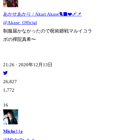
あかせあかり / Akari Akase🐈‍⬛❤️‍🩹📌
@Akase_Official
制服届かなかったので呪術廻戦マルイコラ
ボの禪院真希〜
21:26 · 2020年12月13日
26,827
1,772
16
𝐌𝐢𝐜𝐡𝐞11𝐞
@Michelle_p_q