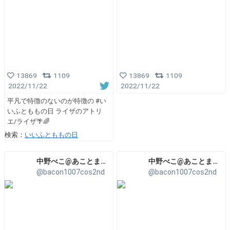
13869
1109
13869
1109
2022/11/22
2022/11/22
平凡で特徴のないのが特徴の #い
いふとももの日 ライザのアトリ
エ/ライザ🌴🌈
検索：
いいふとももの日
中野べこ@あことまC-15
中野べこ@あことまC-15
@bacon1007cos2nd
@bacon1007cos2nd