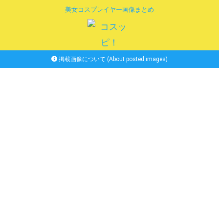
美女コスプレイヤー画像まとめ
掲載画像について (About posted images)