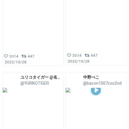
3314
447
3314
447
2022/10/28
2022/10/28
ユリコタイガー @名古屋コミティア『J26』
中野べこ
@YURIKOTIGER
@bacon1007cos2nd