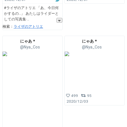
#ライザのアトリエ 「あ、今日何
かするの…」 あたしはライダーと
しての写真集·
検索：
ライザのアトリエ
にゃあ＊
にゃあ＊
@Nya_Cos
@Nya_Cos
499
95
2020/12/03