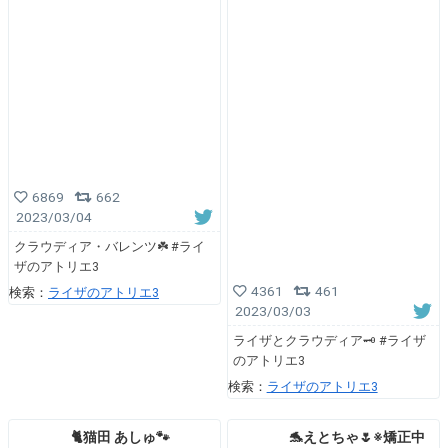
6869
662
2023/03/04
クラウディア・バレンツ☘️ #ライ
ザのアトリエ3
4361
461
検索：
ライザのアトリエ3
2023/03/03
ライザとクラウディア🗝 #ライザ
のアトリエ3
検索：
ライザのアトリエ3
🐈猫田 あしゅ🐾
🐬えとちゃ🌷※矯正中