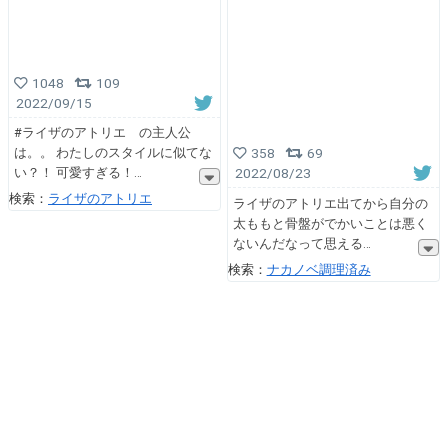
1048
109
2022/09/15
#ライザのアトリエ の主人公
は。。 わたしのスタイルに似てな
358
69
い？！ 可愛すぎる！
2022/08/23
検索：
ライザのアトリエ
ライザのアトリエ出てから自分の
太ももと骨盤がでかいことは悪く
ないんだなって思える
検索：
ナカノベ調理済み