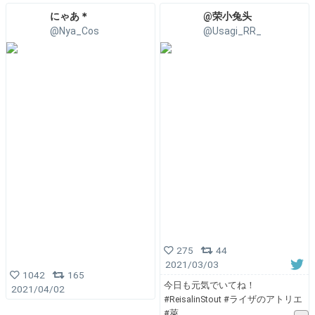
にゃあ＊
@荣小兔头
@Nya_Cos
@Usagi_RR_
275
44
2021/03/03
1042
165
今日も元気でいてね！
2021/04/02
#ReisalinStout #ライザのアトリエ
#萊