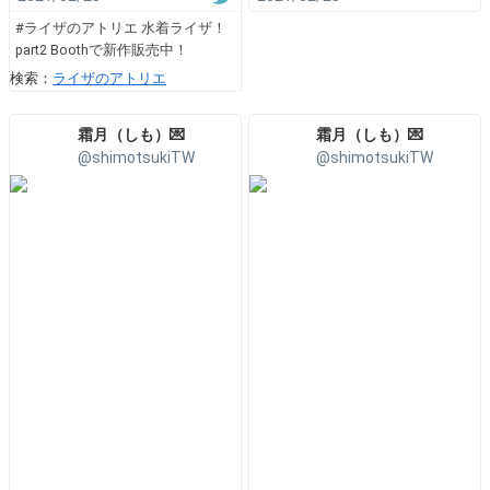
#ライザのアトリエ 水着ライザ！
part2 Boothで新作販売中！
検索：
ライザのアトリエ
霜月（しも）💌
霜月（しも）💌
@shimotsukiTW
@shimotsukiTW