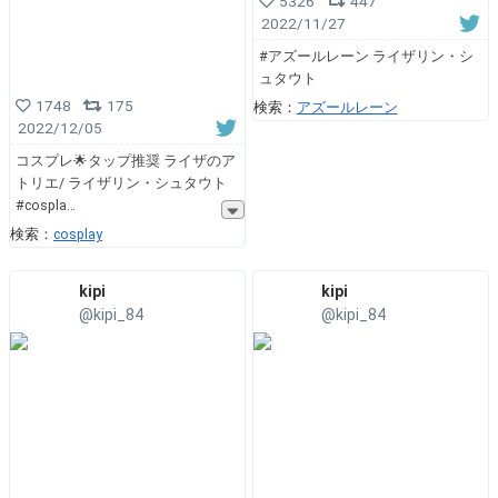
5326
447
2022/11/27
#アズールレーン ライザリン・シ
ュタウト
1748
175
検索：
アズールレーン
2022/12/05
コスプレ🌟タップ推奨 ライザのア
トリエ/ ライザリン・シュタウト
#cospla
検索：
cosplay
kipi
kipi
@kipi_84
@kipi_84