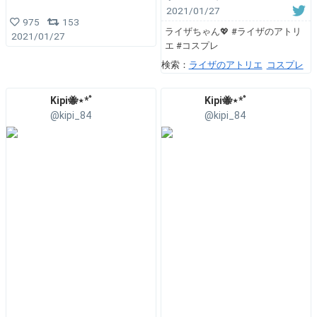
2021/01/27
975
153
ライザちゃん💖 #ライザのアトリ
2021/01/27
エ #コスプレ
検索：
ライザのアトリエ
コスプレ
Kipi🐝⋆︎*ﾟ
Kipi🐝⋆︎*ﾟ
@kipi_84
@kipi_84