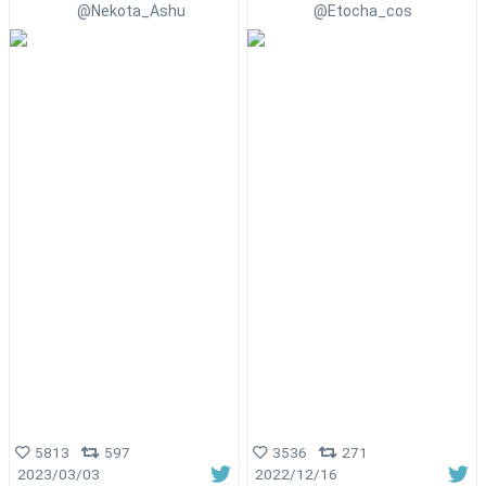
@Nekota_Ashu
@Etocha_cos
5813
597
3536
271
2023/03/03
2022/12/16