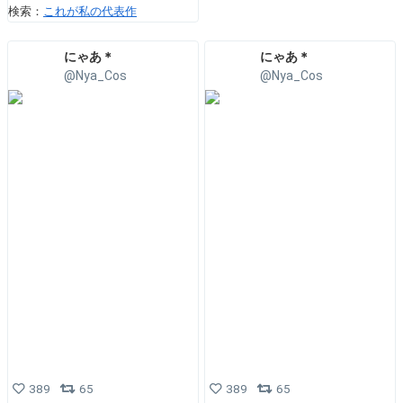
検索：
これが私の代表作
にゃあ＊
にゃあ＊
@Nya_Cos
@Nya_Cos
389
65
389
65