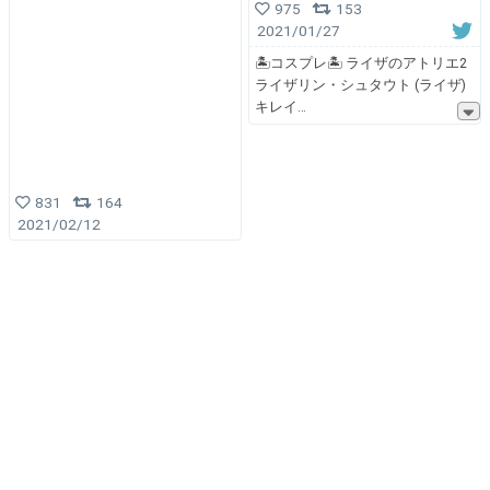
975
153
2021/01/27
🏝コスプレ🏝 ライザのアトリエ2
ライザリン・シュタウト (ライザ)
キレイ
831
164
2021/02/12