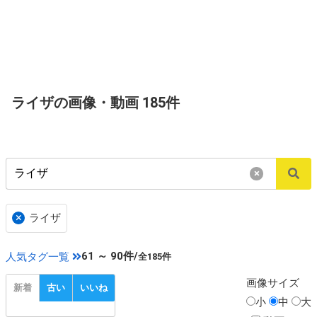
ライザの画像・動画 185件
×
×
ライザ
61 ～ 90件/
人気タグ一覧
全185件
画像
サイズ
新着
古い
いいね
小
中
大