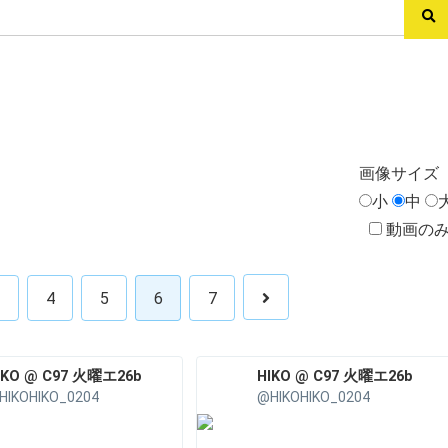
画像
サイズ
小
中
動画の
3
4
5
6
7
IKO @ C97 火曜エ26b
HIKO @ C97 火曜エ26b
HIKOHIKO_0204
@HIKOHIKO_0204