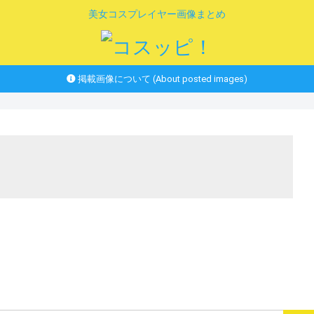
美女コスプレイヤー画像まとめ
掲載画像について (About posted images)