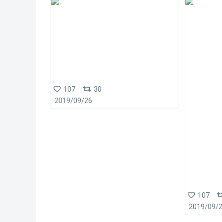
107
30
2019/09/26
107
2019/09/