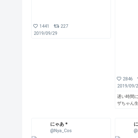
1441
227
2019/09/29
2846
2019/09/
遅い時間に
ザちゃん生
にゃあ＊
@Nya_Cos
@