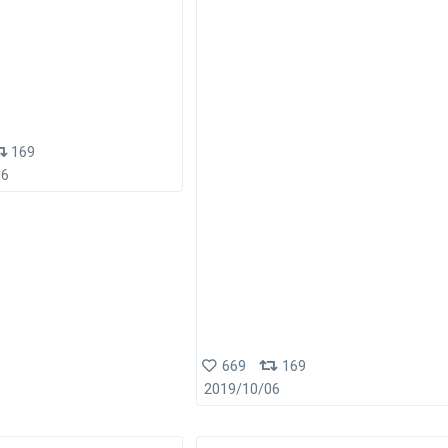
169
06
669
169
2019/10/06