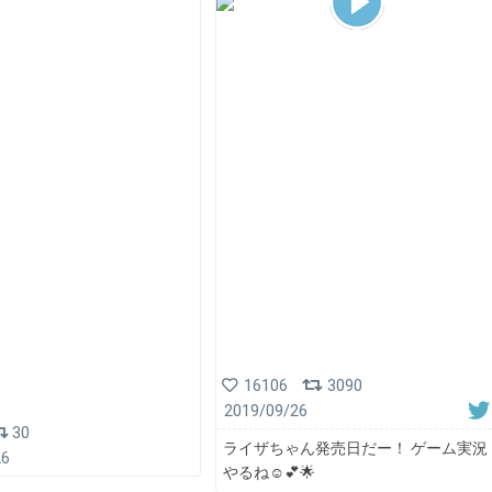
16106
3090
2019/09/26
30
ライザちゃん発売日だー！ ゲーム実況
26
やるね☺️💕🌟