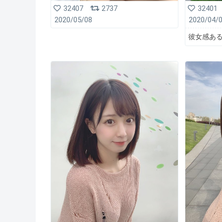
32407
2737
32401
2020/05/08
2020/04/
彼女感ある？