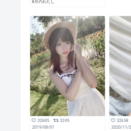
8月のわたし
32685
3245
32658
2019/08/01
2020/11/