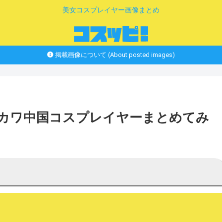
美女コスプレイヤー画像まとめ
掲載画像について (About posted images)
な神カワ中国コスプレイヤーまとめてみ