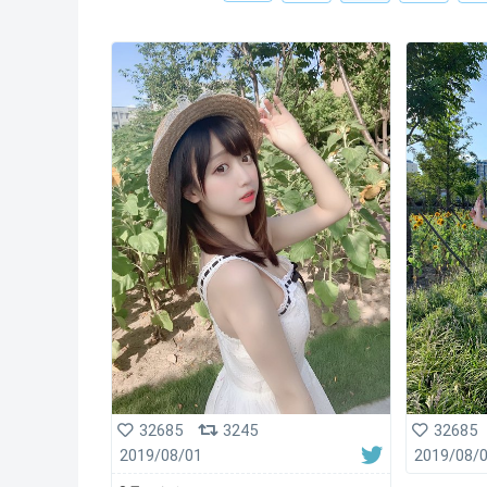
32685
3245
32685
2019/08/01
2019/08/