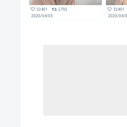
32401
2792
32401
2020/04/05
2020/04/