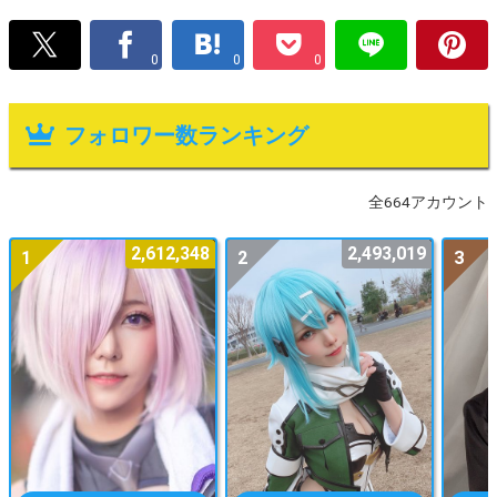
0
0
0
フォロワー数ランキング
全664アカウント
2,612,348
2,493,019
1
2
3