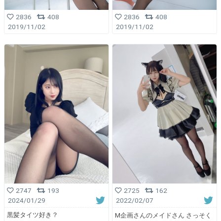
2836
408
2836
408
2019/11/02
2019/11/02
2747
193
2725
162
2024/01/29
2022/02/07
黒髪タイツ好き？
M企画さんのメイドさん さっそく