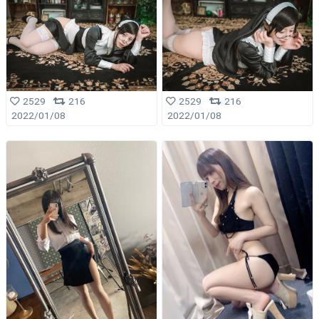
2529
216
2529
216
2022/01/08
2022/01/08