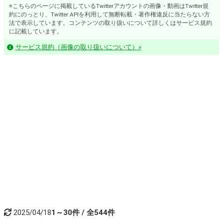
※こちらのページに掲載しているTwitterアカウントの画像・動画はTwitter規
約にのっとり、Twitter APIを利用して無断転載・著作権違反に当たらない方
法で表示しています。コンテンツの取り扱いについて詳しくはサービス規約
に記載しています。
サービス規約（画像の取り扱いについて）»
2025/04/18
1～30件 / 全544件