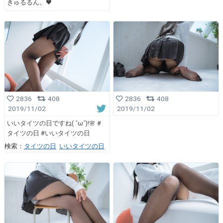
きゅるるん。🖤
2836
408
2836
408
2019/11/02
2019/11/02
いいタイツの日ですね( ˘ω˘)!🌸 #
タイツの日 #いいタイツの日
検索：
タイツの日
いいタイツの日