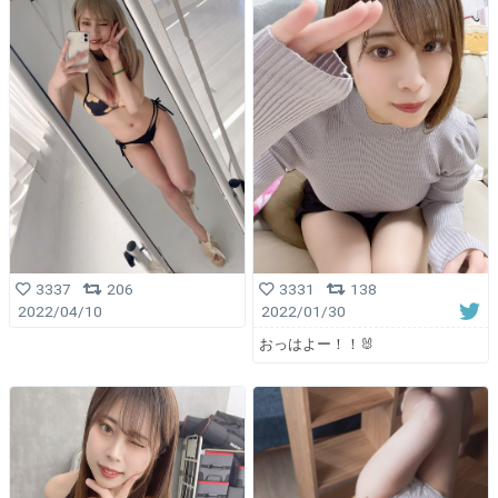
3337
206
3331
138
2022/04/10
2022/01/30
おっはよー！！🐰