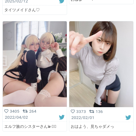
2025/02/12
タイツメイドさん♡
3405
264
3373
136
2022/04/02
2022/02/01
エルフ族のシスターさん💫🧝‍♀️
おはよう、見ちゃダメっ