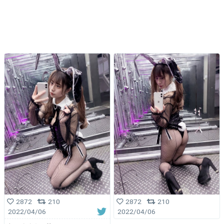
2872
210
2872
210
2022/04/06
2022/04/06