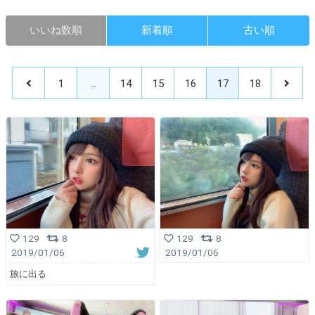
いいね数順
新着順
古い順
1
…
14
15
16
17
18
129
8
129
8
2019/01/06
2019/01/06
旅に出る