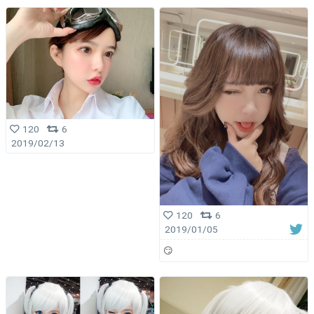
120
6
2019/02/13
120
6
2019/01/05
😏