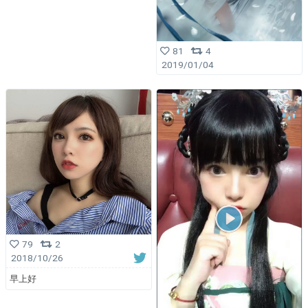
81
4
2019/01/04
79
2
2018/10/26
早上好