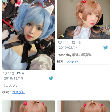
111
13
2019/02/14
#cosplay 最近の写真🥰
検索：
cosplay
112
6
2018/12/15
#コスプレ
検索：
コスプレ