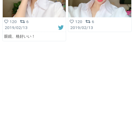
120
6
120
6
2019/02/13
2019/02/13
眼鏡、格好いい！