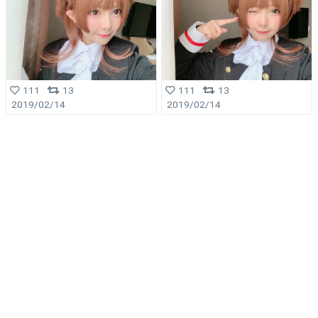
111
13
111
13
2019/02/14
2019/02/14