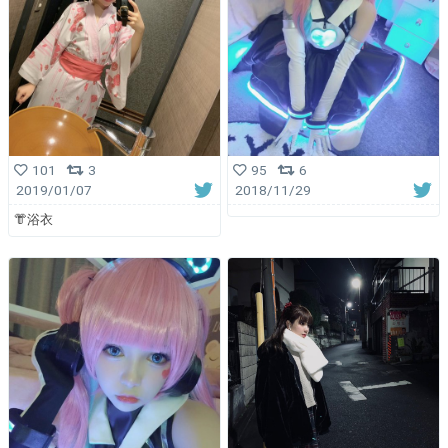
101
3
95
6
2019/01/07
2018/11/29
👘浴衣