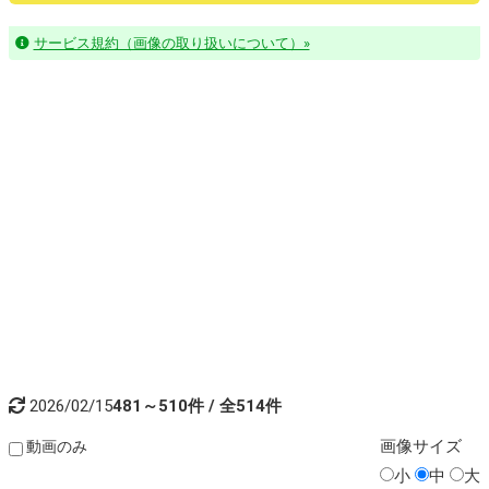
サービス規約（画像の取り扱いについて）»
2026/02/15
481～510件 / 全514件
画像
サイズ
動画のみ
小
中
大