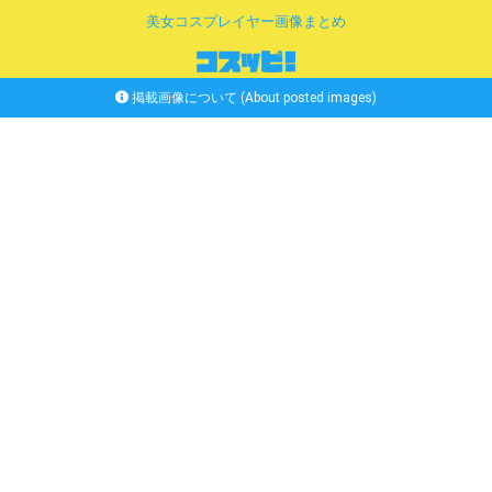
美女コスプレイヤー画像まとめ
掲載画像について (About posted images)