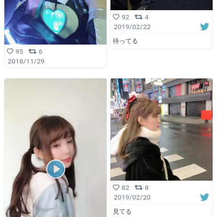
92
4
2019/02/22
待ってる
95
6
2018/11/29
82
8
2019/02/20
見てる