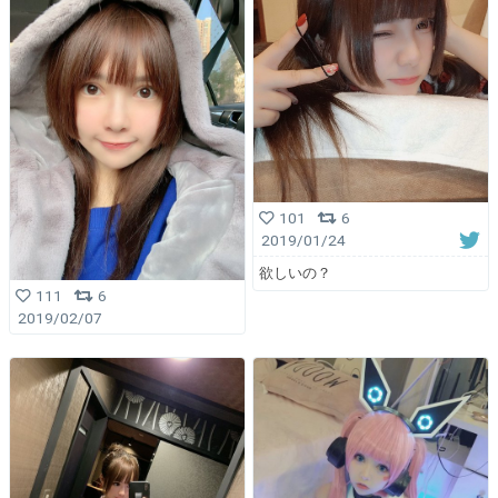
101
6
2019/01/24
欲しいの？
111
6
2019/02/07