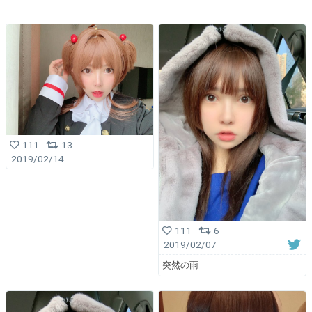
111
13
2019/02/14
111
6
2019/02/07
突然の雨