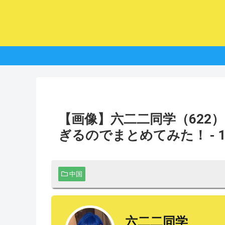
【画像】六二二同学（622
ぎるのでまとめてみた！ - 
中国
六二二同学