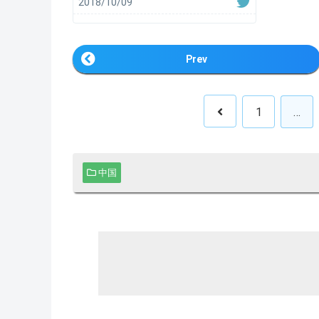
2018/10/09
Prev
1
…
中国