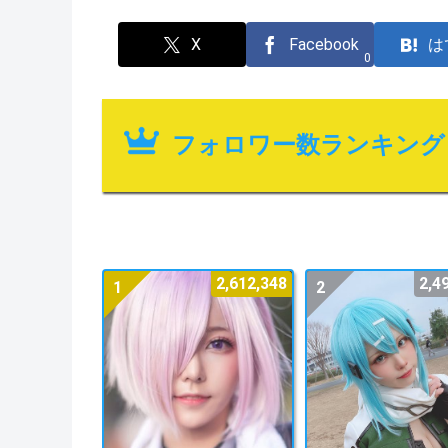
X
Facebook
は
0
フォロワー数ランキング
2,612,348
2,4
1
2