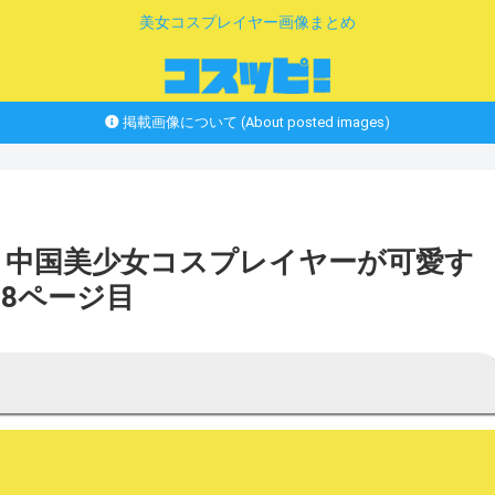
美女コスプレイヤー画像まとめ
掲載画像について (About posted images)
） 中国美少女コスプレイヤーが可愛す
18ページ目