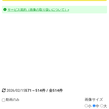
サービス規約（画像の取り扱いについて）»
2026/02/15
571～514件 / 全514件
画像
サイズ
動画のみ
小
中
大