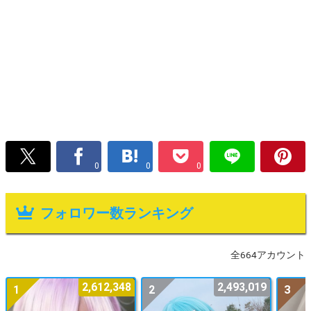
0
0
0
フォロワー数ランキング
全664アカウント
2,612,348
2,493,019
1
2
3