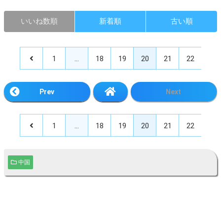
いいね数順
新着順
古い順
1
…
18
19
20
21
22
Prev
Next
1
…
18
19
20
21
22
中国