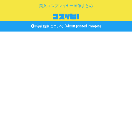
美女コスプレイヤー画像まとめ
掲載画像について (About posted images)