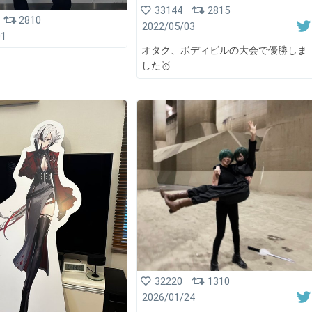
33144
2815
2810
2022/05/03
01
オタク、ボディビルの大会で優勝しま
した🥇
32220
1310
2026/01/24