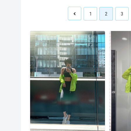
1
2
3