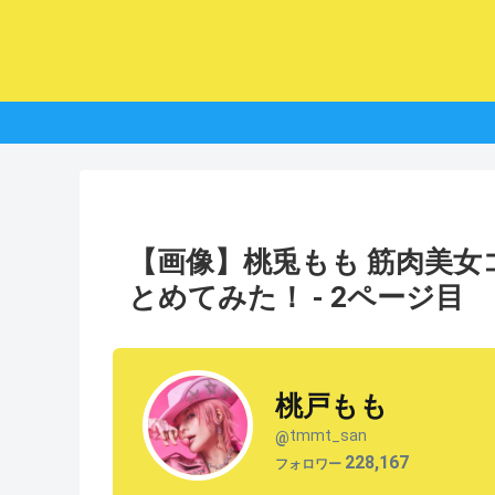
【画像】桃兎もも 筋肉美
とめてみた！ - 2ページ目
桃戸もも
tmmt_san
@
228,167
フォロワー