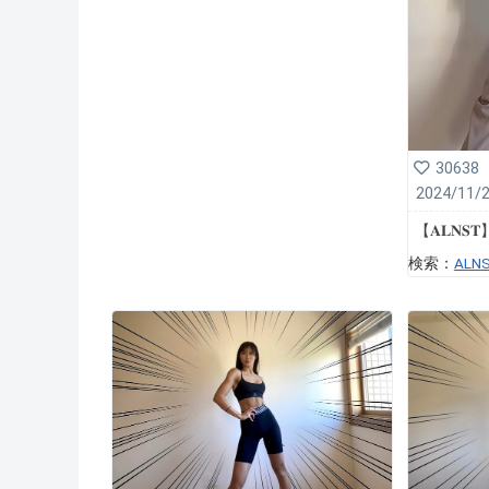
30638
2024/11/
【𝐀𝐋𝐍𝐒𝐓
検索：
ALN