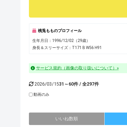
桃兎もものプロフィール
生年月日：1996/12/02（29歳）
身長＆スリーサイズ：T171 B W56 H91
サービス規約（画像の取り扱いについて）»
2026/03/15
31～60件 / 全297件
動画のみ
いいね数順