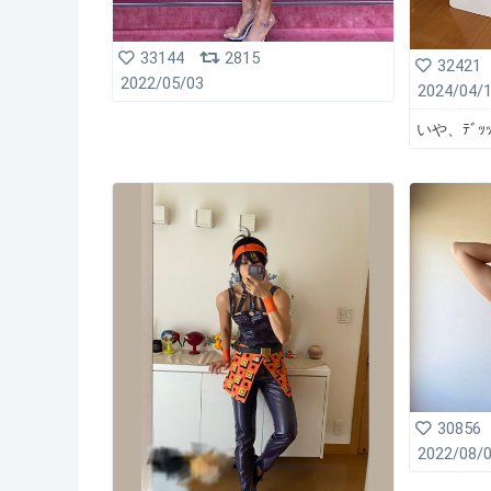
33144
2815
32421
2022/05/03
2024/04/
いや、ﾃﾞｯｯ
30856
2022/08/