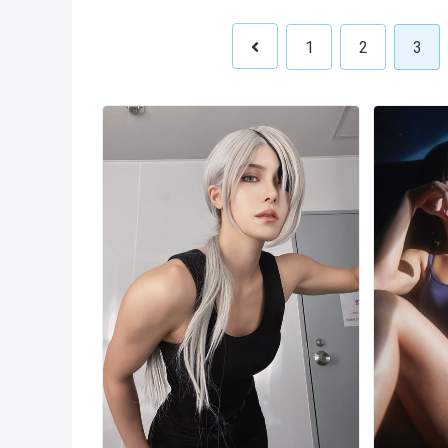
1
2
3