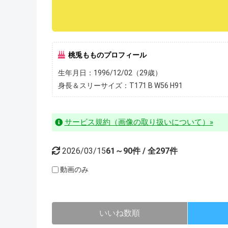
桃兎もものプロフィール
生年月日：1996/12/02（29歳）
身長＆スリーサイズ：T171 B W56 H91
サービス規約（画像の取り扱いについて）»
2026/03/15
61～90件 / 全297件
動画のみ
いいね数順