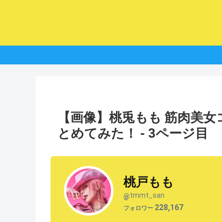
【画像】桃兎もも 筋肉美
とめてみた！ - 3ページ目
桃戸もも
tmmt_san
@
228,167
フォロワー