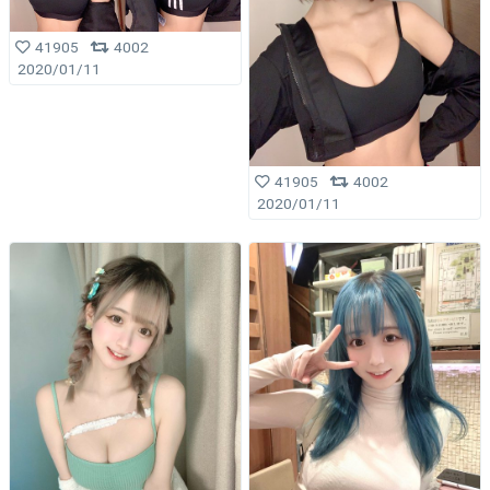
41905
4002
2020/01/11
41905
4002
2020/01/11