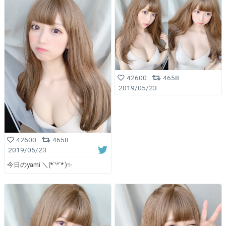
42600
4658
2019/05/23
42600
4658
2019/05/23
今日のyami ＼(*´꒳`* )✨