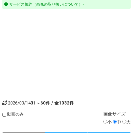
サービス規約（画像の取り扱いについて）»
2026/03/14
31～60件 / 全1032件
画像
サイズ
動画のみ
小
中
大