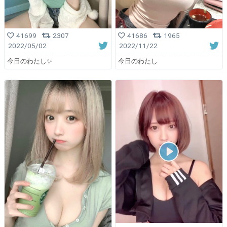
41699
2307
41686
1965
2022/05/02
2022/11/22
今日のわたし✨
今日のわたし