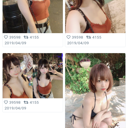
39598
4155
39598
4155
2019/04/09
2019/04/09
39598
4155
2019/04/09