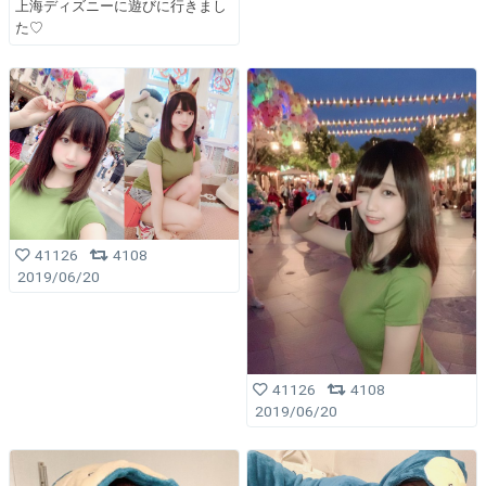
上海ディズニーに遊びに行きまし
た♡
41126
4108
2019/06/20
41126
4108
2019/06/20