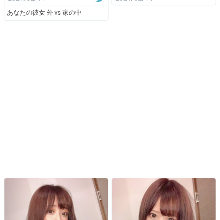
あなたの彼女 外 vs 家の中