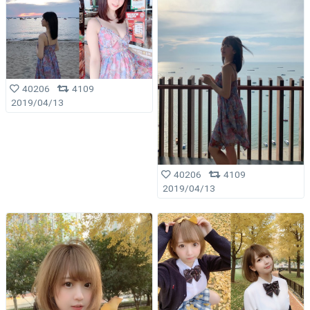
40206
4109
2019/04/13
40206
4109
2019/04/13