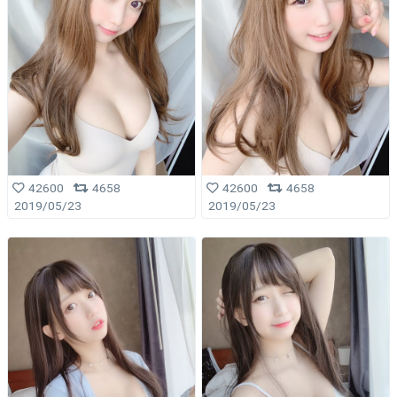
42600
4658
42600
4658
2019/05/23
2019/05/23