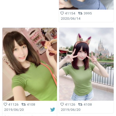
41154
3995
2020/06/14
41126
4108
41126
4108
2019/06/20
2019/06/20