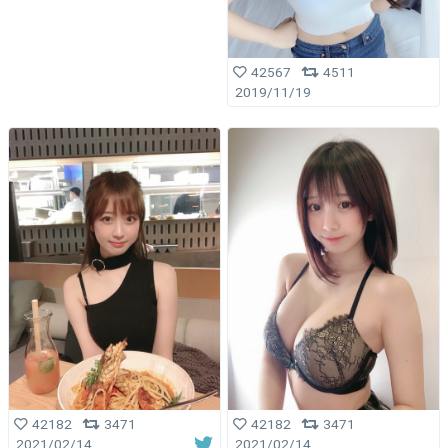
42567
4511
2019/11/19
42182
3471
42182
3471
2021/02/14
2021/02/14