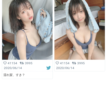
41154
3995
41154
3995
2020/06/14
2020/06/14
濡れ髪、すき？