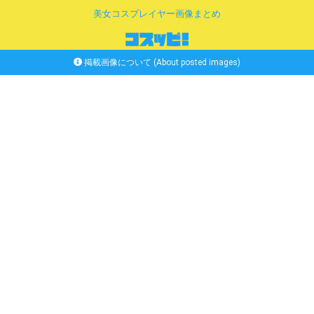
美女コスプレイヤー画像まとめ
掲載画像について (About posted images)