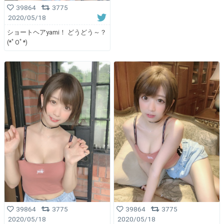
39864
3775
2020/05/18
ショートヘアyami！ どうどう～？
(*ﾟOﾟ*)
39864
3775
39864
3775
2020/05/18
2020/05/18