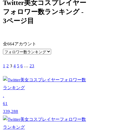
Twitter美女コスプレイヤー
フォロワー数ランキング -
3ページ目
全664アカウント
1
2
3
4
5
6
…
23
.
61
339,288